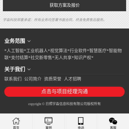
获取方案及报价
宇淼科技郑重承诺：所有业务均签署书面合同，终身免费售后服务。
业务范围
*人工智能*工业机器人*视觉算法*行业软件*智慧医疗*智能物
联*支付结算*社交新零售*无人共享*知识产权*
{/pboot:sort}
关于我们
联系我们
公司简介
资质荣誉
人才招聘
点击与项目经理沟通
copyright © 日照宇淼信息科技有限公司版权所有
案例
电话
客服
首页